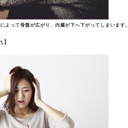
さによって骨盤が広がり、内臓が下へ下がってしまいます
れ】