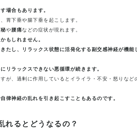
たす場合もあります。
と、胃下垂や腸下垂を起こします。
便秘
や
腰痛
などの症状が現れます。
因かもしれません。
をきたし、リラックス状態に活発化する副交感神経が機能
らにリラックスできない悪循環が続きます。
ますが、過剰に作用しているとイライラ・不安・怒りなど
で自律神経の乱れを引き起こすこともあるのです。
乱れるとどうなるの？