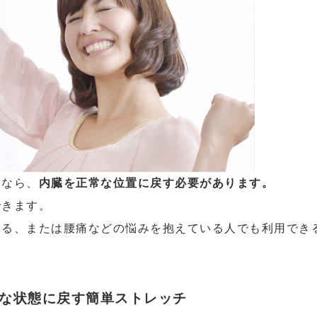
るなら、
内臓を正常な位置に戻す必要があります。
できます。
いる、または腰痛などの悩みを抱えている人でも利用でき
な状態に戻す簡単ストレッチ