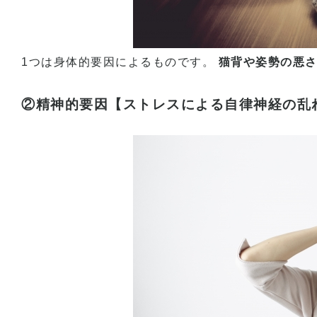
1つは身体的要因によるものです。
猫背や姿勢の悪
②精神的要因【ストレスによる自律神経の乱