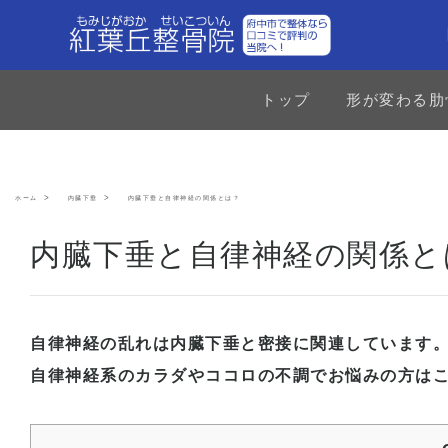
トップ
形が変わる肋
ホーム
内臓下垂
内臓下垂と自律神経の関係とは？
内臓下垂と自律神経の関係と
自律神経の乱れは内臓下垂と密接に関連しています
自律神経系のカラダやココロの不調でお悩みの方は