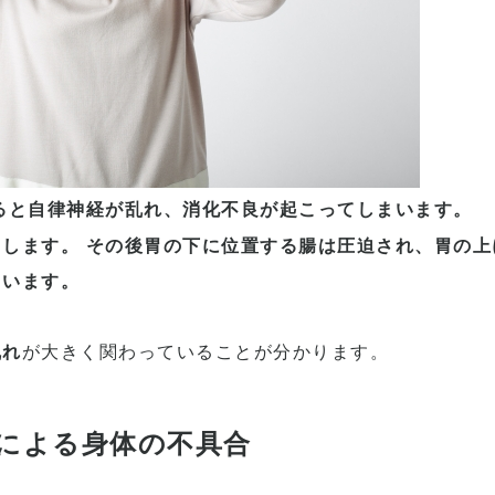
ると自律神経が乱れ、消化不良が起こってしまいます。
こします。
その後胃の下に位置する腸は圧迫され、胃の上
まいます。
乱れ
が大きく関わっていることが分かります。
による身体の不具合