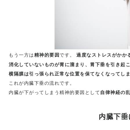
もう一方は
精神的要因
です。
過度なストレスがかか
消化していないものが胃に溜まり、胃下垂を引き起
横隔膜は引っ張られ正常な位置を保てなくなってし
これが内臓下垂の流れです。
内臓が下がってしまう精神的要因として
自律神経の
内臓下垂