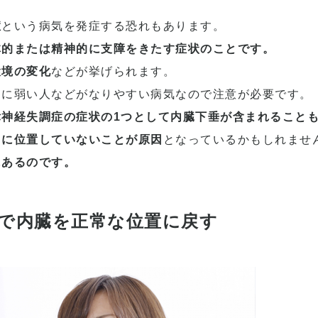
症
という病気を発症する恐れもあります。
体的または精神的に支障をきたす症状のことです。
環境の変化
などが挙げられます。
スに弱い人などがなりやすい病気なので注意が必要です。
神経失調症の症状の1つとして内臓下垂が含まれること
常に位置していないことが原因
となっているかもしれませ
にあるのです。
で内臓を正常な位置に戻す