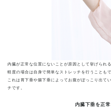
内臓が正常な位置にないことが原因として挙げられ
軽度の場合は自身で簡単なストレッチを行うことも
これは胃下垂や腸下垂によってお腹がぽっこり出て
チです。
内臓下垂を正常