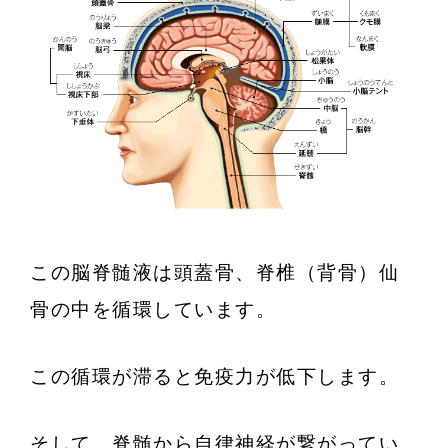
この脳脊髄液は頭蓋骨、脊椎（背骨）仙
骨の中を循環しています。
この循環が滞ると免疫力が低下します。
そして、脊髄から自律神経が繋がってい