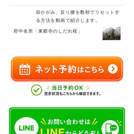
前かがみ、反り腰を数秒でリセットす
る方法を動画で紹介します。
府中名所「東郷寺のしだれ桜」