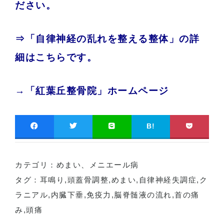
ださい。
⇒「自律神経の乱れを整える整体」の詳
細はこちらです。
→「紅葉丘整骨院」ホームページ
B!
カテゴリ：
めまい、メニエール病
タグ：
耳鳴り
,
頭蓋骨調整
,
めまい
,
自律神経失調症
,
ク
ラニアル
,
内臓下垂
,
免疫力
,
脳脊髄液の流れ
,
首の痛
み
,
頭痛