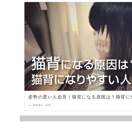
姿勢の悪い人必見！猫背になる原因は？猫背に
→
猫背矯正・改善