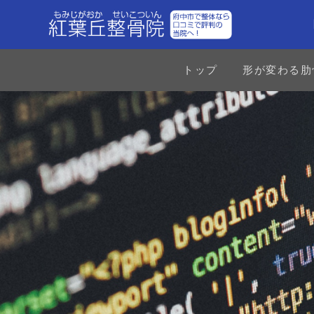
トップ
形が変わる肋