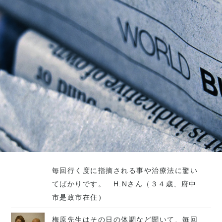
毎回行く度に指摘される事や治療法に驚い
てばかりです。 H.Nさん（３４歳、府中
市是政市在住）
梅原先生はその日の体調など聞いて、毎回