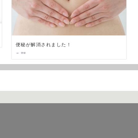
便秘が解消されました！
→
便秘