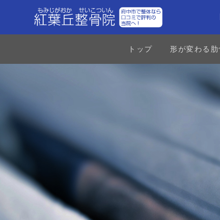
トップ
形が変わる肋