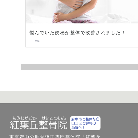
悩んでいた便秘が整体で改善されました！
→
便秘
東京府中の肋骨矯正専門整体院「紅葉丘