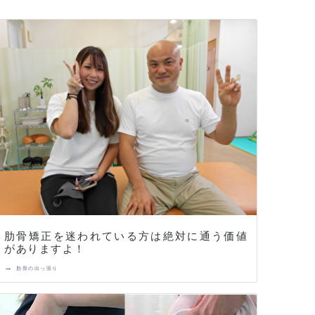
肋骨矯正を迷われている方は絶対に通う価値
がありますよ！
→
肋骨の出っ張り