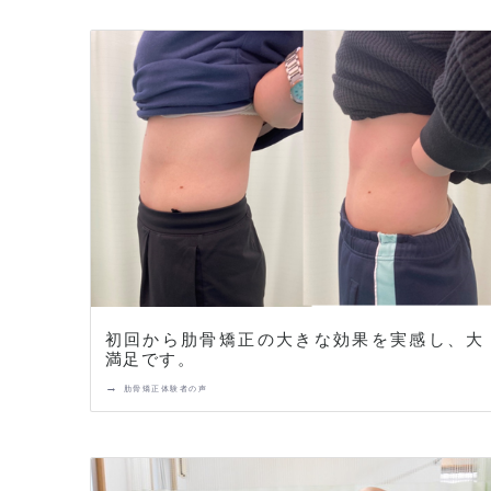
初回から肋骨矯正の大きな効果を実感し、大
満足です。
→
肋骨矯正体験者の声