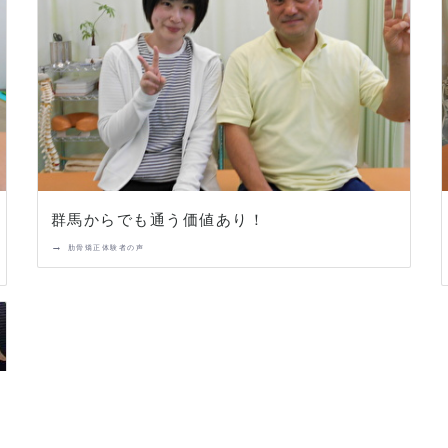
群馬からでも通う価値あり！
→
肋骨矯正体験者の声