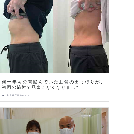
何十年もの間悩んでいた肋骨の出っ張りが、
初回の施術で見事になくなりました！
→
肋骨矯正体験者の声