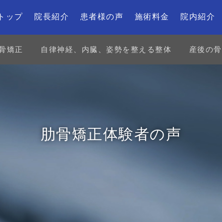
トップ
院長紹介
患者様の声
施術料金
院内紹介
骨矯正
自律神経、内臓、姿勢を整える整体
産後の骨
肋骨矯正体験者の声