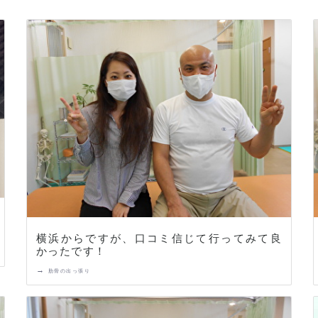
横浜からですが、口コミ信じて行ってみて良
かったです！
→
肋骨の出っ張り