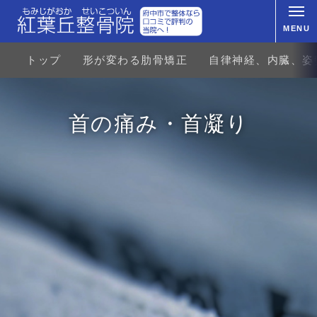
MENU
トップ
形が変わる肋骨矯正
自律神経、内臓、姿
首の痛み・首凝り