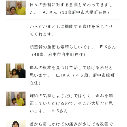
日々の姿勢に対する意識も変わってきまし
た。 A.Iさん（33歳府中市八幡町在住）
からだがまともに機能する喜びを感じさせ
てくれます。
頭蓋骨の施術も素晴らしいです。 E.Kさん
（46歳、府中市府中町在住）
痛みの根本を見つけて治して頂ける所だと
思います。 E.Iさん（４５歳、府中市緑町
在住）
施術の気持ちよさだけではなく、歪みを矯
正していただけるので、そこが大切だと思
います。 H.Sさん
首から肩にかけての痛みが少しでも改善で