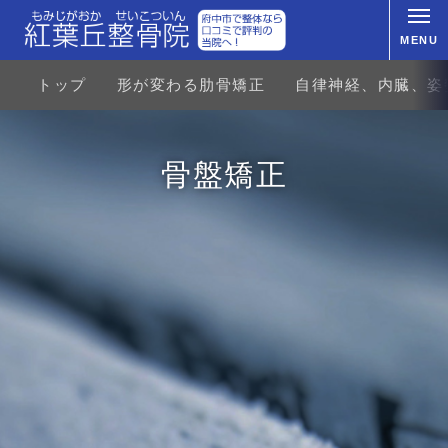
MENU
トップ
形が変わる肋骨矯正
自律神経、内臓、姿
骨盤矯正