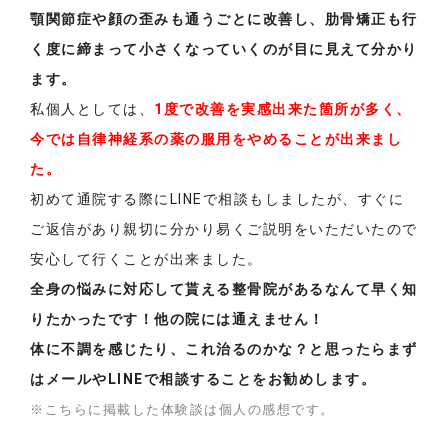
顎関節症や顔の歪みも通うごとに改善し、肋骨矯正も行
く度に締まって小さくなっていくのが目に見えて分かり
ます。
私個人としては、
1度で改善を実感出来た箇所が多く、
今では自律神経系の薬の服用をやめることが出来まし
た。
初めて通院する際にLINEで相談もしましたが、すぐに
ご返信があり親切に分かり易くご説明をいただいたので
安心して行くことが出来ました。
全身の悩みに対応して貰える整骨院があるなんて早く知
りたかったです！他の院には通えません！
体に不調を感じたり、これ治るのかな？と思ったらまず
はメールやLINEで相談することをお勧めします。
※こちらに掲載した体験談は個人の感想です。