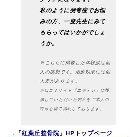
私のように側弯症でお悩
みの方、一度先生にみて
もらってはいかがでしょ
うか。
※こちらに掲載した体験談は個
人の感想です。治療効果には個
人差があります。
※口コミサイト「
エキテン
」に投
稿していただいた内容をご本人の
許可を得て掲載しております。
→
「紅葉丘整骨院」HPトップページ