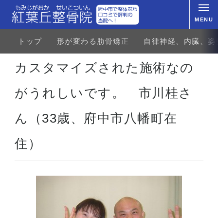
MENU
トップ
形が変わる肋骨矯正
自律神経、内臓、姿
ホーム
お客様の声
カスタマイズされた施術なのがうれしいです。 市川桂さん（33歳、府中市八幡町在
カスタマイズされた施術なの
がうれしいです。 市川桂さ
ん（33歳、府中市八幡町在
住）