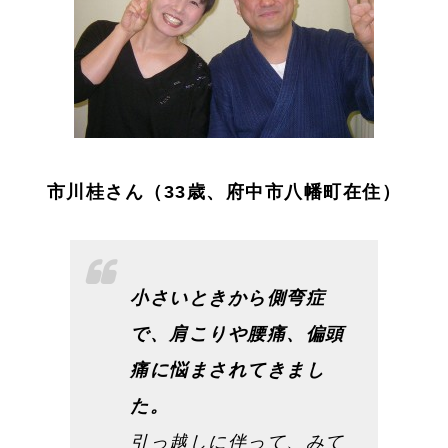
市川桂さん（33歳、府中市八幡町在住）
小さいときから側弯症
で、肩こりや腰痛、偏頭
痛に悩まされてきまし
た。
引っ越しに伴って、みて