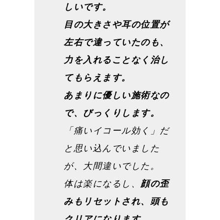
しいです。
目の大きさや耳の位置が
左右で違っていたのも、
力を入れることなく治し
てもらえます。
あまりに優しい施術なの
で、びっくりします。
「痛いイコール効く」だ
と思い込んでいました
が、大間違いでした。
体は楽になるし、
顔の歪
みもリセットされ、頭も
クリアになります。