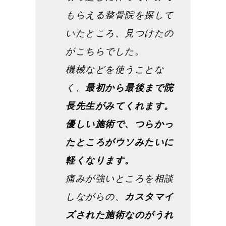
もらえる整骨院を探して
いたところ、見つけたの
がこちらでした。
機械などを使うことな
く、
最初から最後まで院
長先生がみてくれます。
優しい施術で、つらかっ
たところがウソみたいに
軽くなります。
痛みが強いところを相談
しながらの、
カスタマイ
ズされた施術なのがうれ