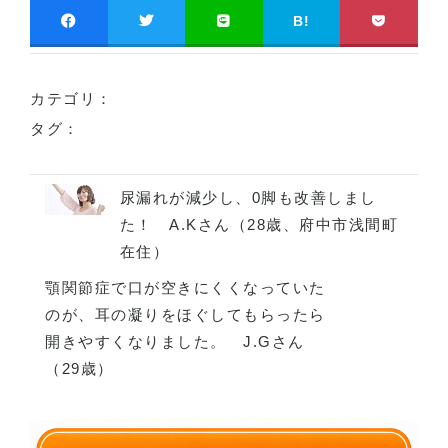
B!
カテゴリ：
タグ：
尿漏れが減少し、0脚も改善しまし
た！ A.Kさん（28歳、府中市浅間町
在住）
顎関節症で口が空きにくくなっていた
のが、耳の凝りをほぐしてもらったら
開きやすくなりました。 J.Gさん
（29歳）