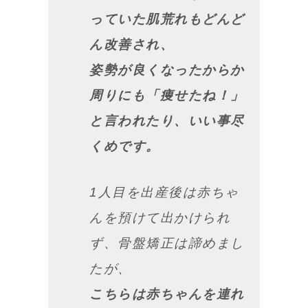
っていた肌荒れもどんど
ん改善され、
姿勢が良くなったからか
周りにも「痩せたね！」
と言われたり、いい事尽
くめです。
1人目を出産後は赤ちゃ
んを預けて出かけられ
ず、骨盤矯正は諦めまし
たが、
こちらは赤ちゃんを連れ