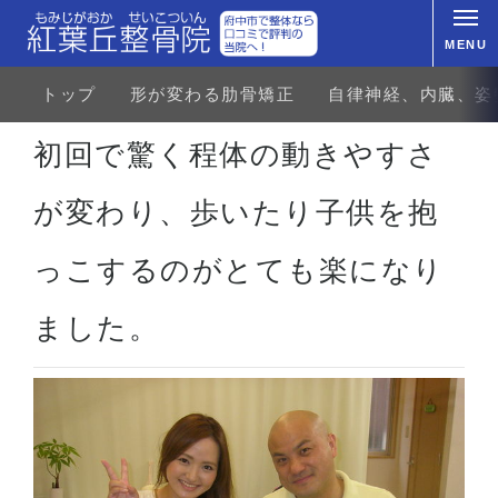
MENU
トップ
形が変わる肋骨矯正
自律神経、内臓、姿
ホーム
お客様の声
骨盤矯正
産後の骨盤矯正
初回で驚く程体の動きやすさが変わり、歩い
初回で驚く程体の動きやすさ
が変わり、歩いたり子供を抱
っこするのがとても楽になり
ました。