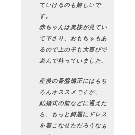
ていけるのも嬉しいで
す。
赤ちゃんは奥様が見てい
て下さり、おもちゃもあ
るので上の子も大喜びで
遊んで待っていました。
産後の骨盤矯正にはもち
ろんオススメ
ですが、
結婚式の前などに通えた
ら、もっと綺麗にドレス
を着こなせただろうなぁ