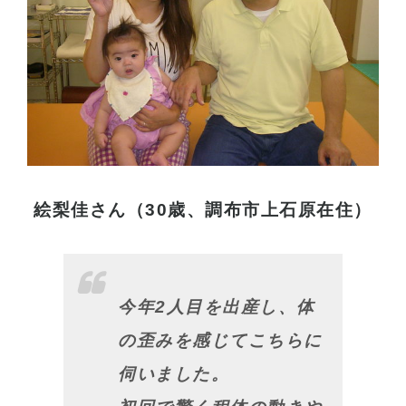
絵梨佳さん（30歳、調布市上石原在住）
今年2人目を出産し、体
の歪みを感じてこちらに
伺いました。