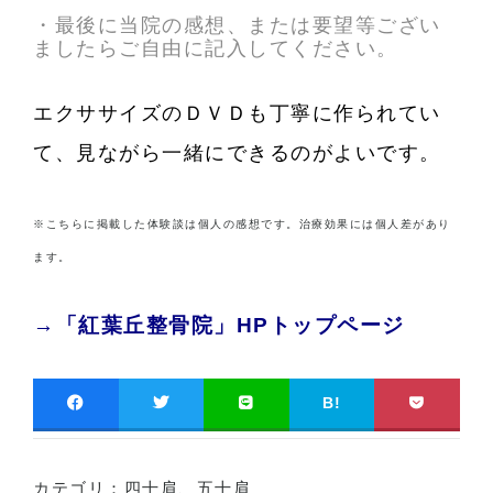
・最後に当院の感想、または要望等ござい
ましたらご自由に記入してください。
エクササイズのＤＶＤも丁寧に作られてい
て、見ながら一緒にできるのがよいです。
※こちらに掲載した体験談は個人の感想です。治療効果には個人差があり
ます。
→「紅葉丘整骨院」HPトップページ
B!
カテゴリ：
四十肩、五十肩