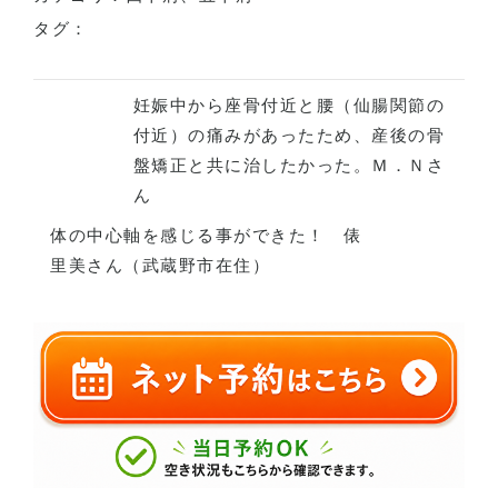
タグ：
妊娠中から座骨付近と腰（仙腸関節の
付近）の痛みがあったため、産後の骨
盤矯正と共に治したかった。Ｍ．Ｎさ
ん
体の中心軸を感じる事ができた！ 俵
里美さん（武蔵野市在住）