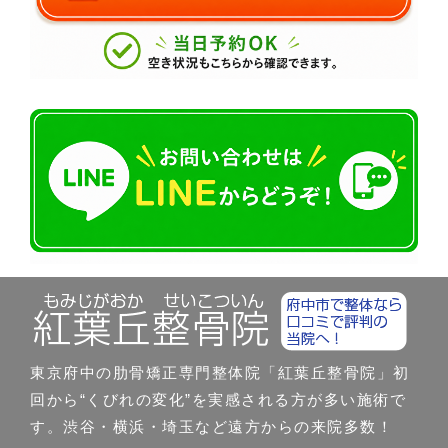
東京府中の肋骨矯正専門整体院「紅葉丘整骨院」初
回から“くびれの変化”を実感される方が多い施術で
す。渋谷・横浜・埼玉など遠方からの来院多数！