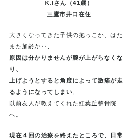
K.Iさん（41歳）
三鷹市井口在住
大きくなってきた子供の抱っこか、はた
また加齢か‥、
原因は分かりませんが腕が上がらなくな
り、
上げようとすると角度によって激痛が走
るようになってしまい
、
以前友人が教えてくれた紅葉丘整骨院
へ。
現在４回の治療を終えたところで、日常