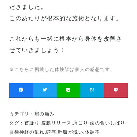
だきました。
このあたりが根本的な施術となります。
これからも一緒に根本から身体を改善さ
せていきましょう！
※こちらに掲載した体験談は個人の感想です。
B!
カテゴリ：
肩の痛み
タグ：
首凝り
,
皮膜リリース
,
肩こり
,
歯の食いしばり
,
自律神経の乱れ
,
頭痛
,
呼吸が浅い
,
体調不