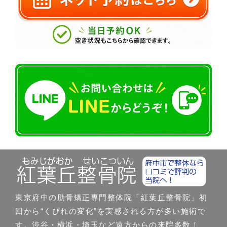
東京府中の肋骨矯正専門整体院「紅葉丘整骨院」初
回から“くびれの変化”を実感される方が多い施術で
す。渋谷・横浜・埼玉など遠方からの来院多数！