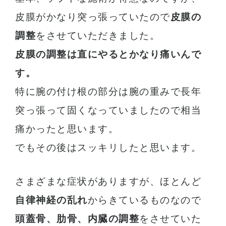
皮膜がかなり突っ張っていたので
皮膜の
調整
をさせていただきました。
皮膜の調整は直にやるとかなり痛いんで
す。
特に腕の付け根の部分は腕の重みで長年
突っ張って固くなっていましたので相当
痛かったと思います。
でもその後はスッキリしたと思います。
さまざまな症状がありますが、ほとんど
自律神経の乱れ
からきているものなので
頭蓋骨、肋骨、内臓の調整
をさせていた