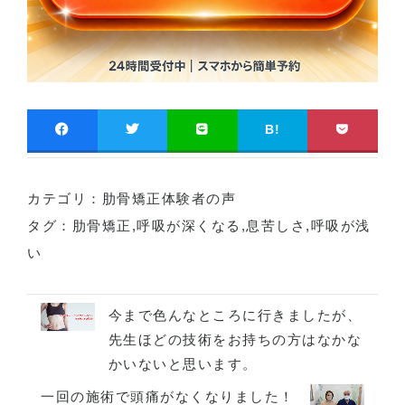
B!
カテゴリ：
肋骨矯正体験者の声
タグ：
肋骨矯正
,
呼吸が深くなる
,
息苦しさ
,
呼吸が浅
い
今まで色んなところに行きましたが、
先生ほどの技術をお持ちの方はなかな
かいないと思います。
一回の施術で頭痛がなくなりました！