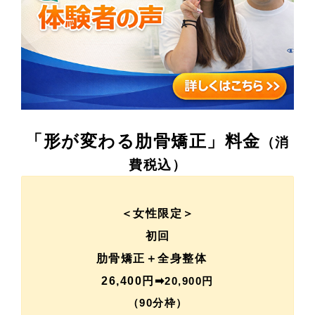
「形が変わる肋骨矯正」料金
（消
費税込）
＜女性限定＞
初回
肋骨矯正＋全身整体
26,400円➡
20,900円
（90分枠）