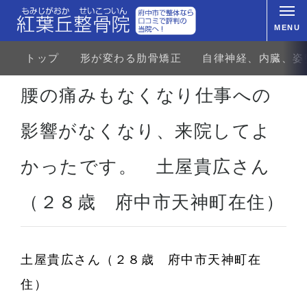
MENU
トップ
形が変わる肋骨矯正
自律神経、内臓、姿
ホーム
お客様の声
腰の痛みもなくなり仕事への影響がなくなり、来院してよかったです。 土屋貴広さん
腰の痛みもなくなり仕事への
影響がなくなり、来院してよ
かったです。 土屋貴広さん
（２８歳 府中市天神町在住）
土屋貴広さん（２８歳
府中市天神町在
住）