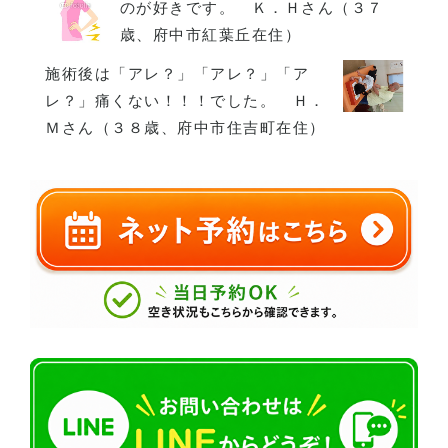
のが好きです。 Ｋ．Ｈさん（３７
歳、府中市紅葉丘在住）
施術後は「アレ？」「アレ？」「ア
レ？」痛くない！！！でした。 Ｈ．
Ｍさん（３８歳、府中市住吉町在住）