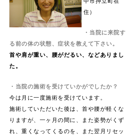
中市押立町在
住）
・
当院に来院す
る前の体の状態、症状を教えて下さい。
首や肩が重い、腰がだるい、などありまし
た。
・当院の施術を受けていかがでしたか？
今は月に一度施術を受けています。
施術していただいた後は、首や腰が軽くな
りますが、一ヶ月の間に、また姿勢がくず
れ、重くなってくるのを、また翌月リセッ