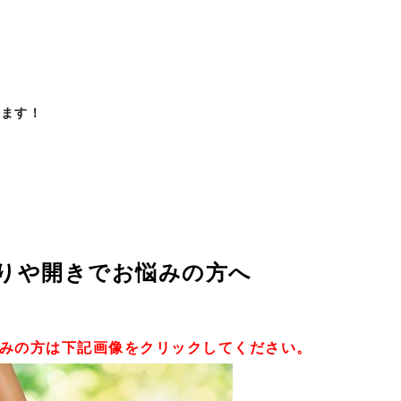
います！
りや開きでお悩みの方へ
みの方は
下記画像をクリックしてください。