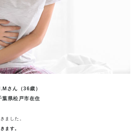
M.Mさん（36歳）
千葉県松戸市在住
着きました。
できます。