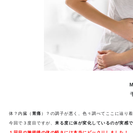
体？内臓（
胃痛
）？の調子が悪く、色々調べてここに辿り
今回で３度目ですが、
来る度に体が変化しているのが実感
１回目の施術後の体の軽さには本当にビックリしました！