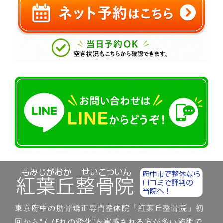
東京府中の肋骨矯正専門整体院「紅葉丘整骨院」初
回から“くびれの変化”を実感される方が多い施術で