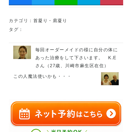
カテゴリ：
首凝り・肩凝り
タグ：
毎回オーダーメイドの様に自分の体に
あった治療をして下さいます。 K.E
さん（27歳、川崎市麻生区在住）
この人魔法使いかも・・・