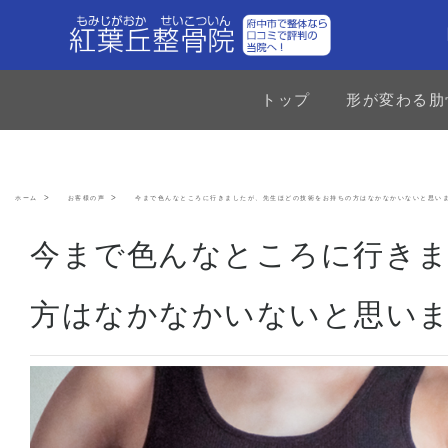
トップ
形が変わる肋
ホーム
お客様の声
今まで色んなところに行きましたが、先生ほどの技術をお持ちの方はなかなかいないと思い
今まで色んなところに行き
方はなかなかいないと思い