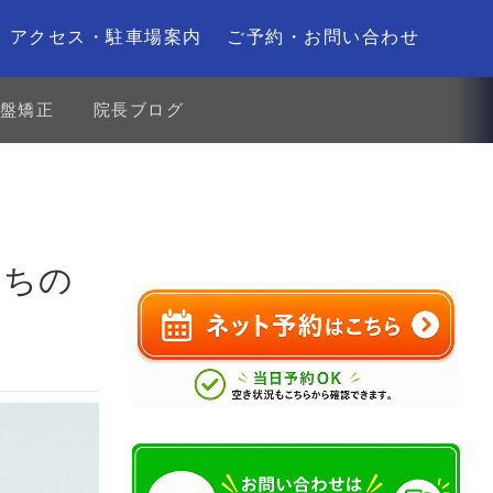
アクセス・駐車場案内
ご予約・お問い合わせ
盤矯正
院長ブログ
持ちの