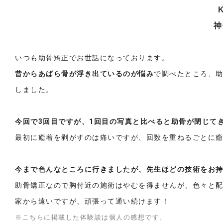
神
いつも助骨矯正でお世話になっております。
昔からあばら骨が浮き出ているのが悩み
で調べたところ、
しました。
今回で3回目ですが、1回目の写真と比べると助骨が閉じて
最初に癒着を剥がすのは痛いですが、回数を重ねるごとに
今まで色んなところに行きましたが、先生ほどの技術をお
助骨矯正なので胸付近の施術はやむを得ませんが、色々と
家から遠いですが、頑張って通い続けます！
※こちらに掲載した体験談は個人の感想です。