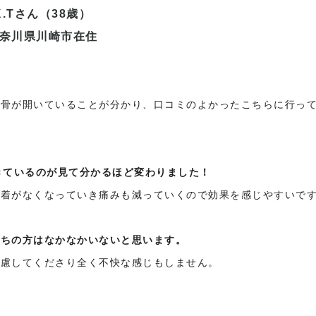
K.Tさん（38歳）
奈川県川崎市在住
助骨が開いていることが分かり、口コミのよかったこちらに行っ
きているのが見て分かるほど変わりました！
癒着がなくなっていき痛みも減っていくので効果を感じやすいで
持ちの方はなかなかいないと思います。
配慮してくださり全く不快な感じもしません。