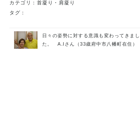
カテゴリ：
首凝り・肩凝り
タグ：
日々の姿勢に対する意識も変わってきま
た。 A.Iさん（33歳府中市八幡町在住）