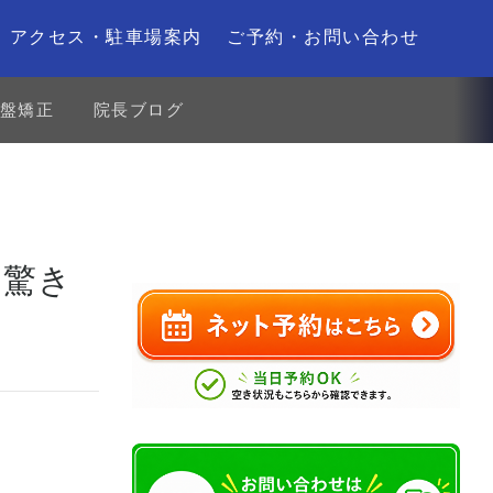
アクセス・駐車場案内
ご予約・お問い合わせ
盤矯正
院長ブログ
て驚き