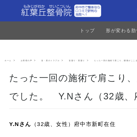
トップ
形が変わる肋
ホーム
お客様の声
首・肩のトラブル
首凝り・肩凝り
たった一回の施術で肩こり、腰痛がここま
たった一回の施術で肩こり
でした。 Y.Nさん（32歳
Y.Nさん
（32歳、女性）府中市新町在住