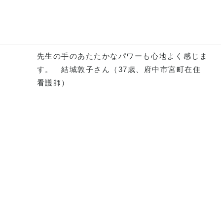
し
先生の手のあたたかなパワーも心地よく感じま
す。 結城敦子さん（37歳、府中市宮町在住
看護師）