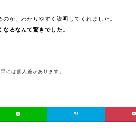
るのか、わかりやすく説明してくれました。
くなるなんて驚きでした。
効果には個人差があります。
B!