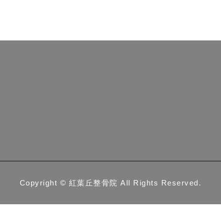
Copyright ©
紅葉丘整骨院
All Rights Reserved.