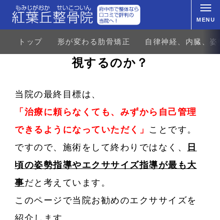
MENU
トップ
形が変わる肋骨矯正
自律神経、内臓、姿
なぜ、当院はエクササイズを重
視するのか？
当院の最終目標は、
「治療に頼らなくても、みずから自己管理
できるようになっていただく」
ことです。
ですので、施術をして終わりではなく、
日
頃の姿勢指導やエクササイズ指導が最も大
事
だと考えています。
このページで当院お勧めのエクササイズを
紹介します。