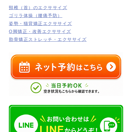
頸椎（首）のエクササイズ
ゴリラ体操（腰痛予防）
姿勢・猫背矯正エクササイズ
O脚矯正・改善エクササイズ
肋骨矯正ストレッチ・エクササイズ