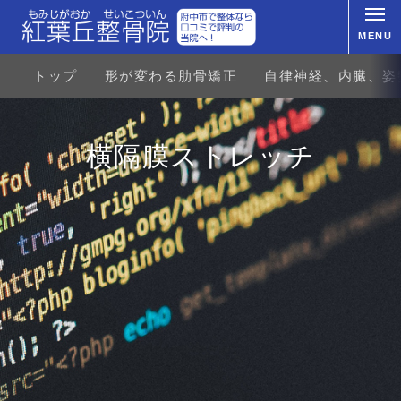
MENU
トップ
形が変わる肋骨矯正
自律神経、内臓、姿
横隔膜ストレッチ